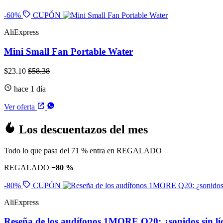
-60%
CUPÓN
AliExpress
Mini Small Fan Portable Water
$23.10
$58.38
hace 1 día
Ver oferta
Los descuentazos del mes
Todo lo que pasa del 71 % entra en REGALADO
REGALADO
−80 %
-80%
CUPÓN
AliExpress
Reseña de los audífonos 1MORE Q20: ¿sonidos sin lí