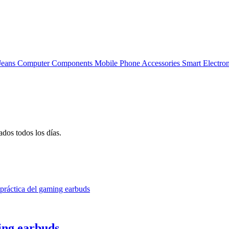
Jeans
Computer Components
Mobile Phone Accessories
Smart Electro
dos todos los días.
ing earbuds