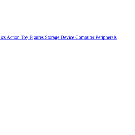
nics
Action Toy Figures
Storage Device
Computer Peripherals