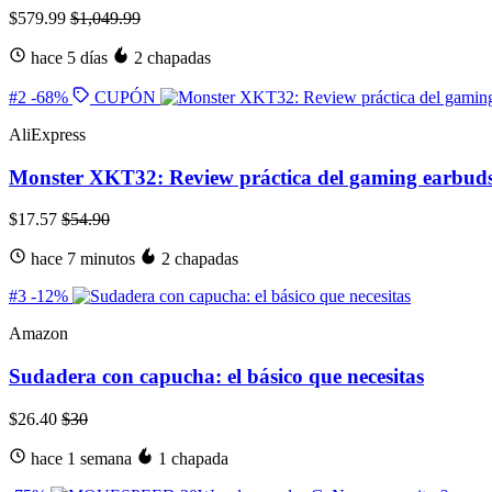
$579.99
$1,049.99
hace 5 días
2 chapadas
#2
-68%
CUPÓN
AliExpress
Monster XKT32: Review práctica del gaming earbud
$17.57
$54.90
hace 7 minutos
2 chapadas
#3
-12%
Amazon
Sudadera con capucha: el básico que necesitas
$26.40
$30
hace 1 semana
1 chapada