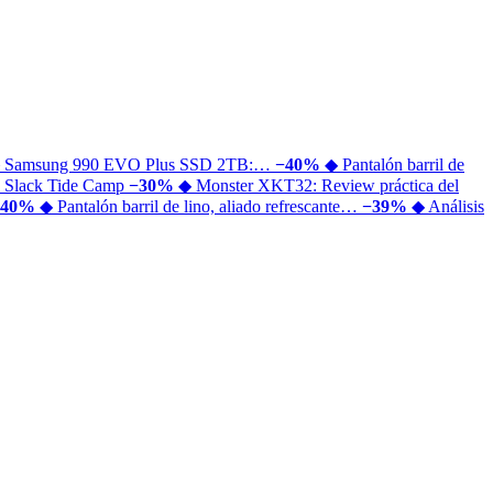
 Samsung 990 EVO Plus SSD 2TB:…
−40%
◆ Pantalón barril de
 Slack Tide Camp
−30%
◆ Monster XKT32: Review práctica del
−40%
◆ Pantalón barril de lino, aliado refrescante…
−39%
◆ Análisis