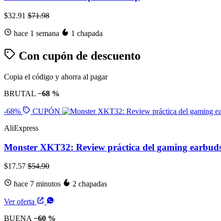
$32.91
$71.98
hace 1 semana
1 chapada
Con cupón de descuento
Copia el código y ahorra al pagar
BRUTAL
−68 %
-68%
CUPÓN
AliExpress
Monster XKT32: Review práctica del gaming earbud
$17.57
$54.90
hace 7 minutos
2 chapadas
Ver oferta
BUENA
−60 %