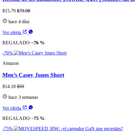
$15.79
$79.98
hace 4 días
Ver oferta
REGALADO
−76 %
-76%
Amazon
Men’s Casey Jones Short
$14.18
$59
hace 3 semanas
Ver oferta
REGALADO
−75 %
-75%