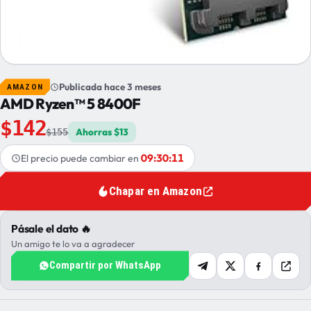
Publicada hace 3 meses
AMAZON
AMD Ryzen™ 5 8400F
$142
Ahorras $13
$155
09:30:10
El precio puede cambiar en
Chapar en Amazon
Pásale el dato 🔥
Un amigo te lo va a agradecer
Compartir por WhatsApp