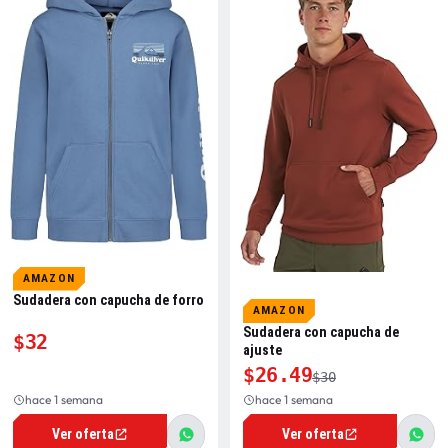
AMAZON
Sudadera con capucha de forro
AMAZON
Sudadera con capucha de
$32
ajuste
$26.49
$30
hace 1 semana
hace 1 semana
Ver oferta
Ver oferta