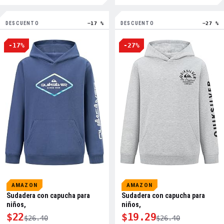
DESCUENTO
−17 %
DESCUENTO
−27 %
-17%
-27%
AMAZON
AMAZON
Sudadera con capucha para
Sudadera con capucha para
niños,
niños,
$22
$19.29
$26.40
$26.40