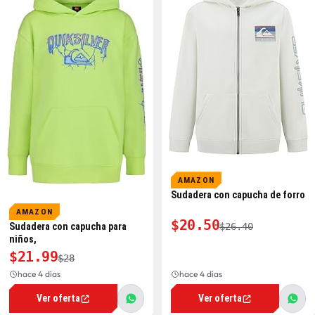
AMAZON
Sudadera con capucha de forro
AMAZON
$20.50
$26.40
Sudadera con capucha para
niños,
$21.99
$28
hace 4 días
hace 4 días
Ver oferta
Ver oferta