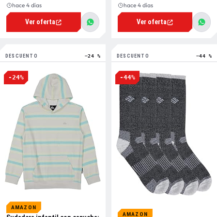
hace 4 días
hace 4 días
Ver oferta
Ver oferta
DESCUENTO
−24 %
DESCUENTO
−44 %
-24%
-44%
AMAZON
AMAZON