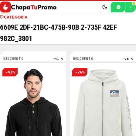
Chapa
Tu
Promo
CATEGORÍA
6609E 2DF-21BC-475B-90B 2-735F 42EF
982C_3801
DESCUENTO
−41 %
DESCUENTO
−26 %
-41%
-26%