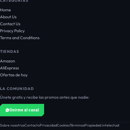
CATEGORÍAS
Home
About Us
Contact Us
Privacy Policy
Terms and Conditions
TIENDAS
Amazon
AliExpress
Ofertas de hoy
LA COMUNIDAD
Únete gratis y recibe las promos antes que nadie:
Unirme al canal
Sobre nosotros
Contacto
Privacidad
Cookies
Términos
Propiedad intelectual