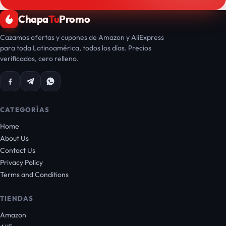
Chapa
Tu
Promo
Cazamos ofertas y cupones de Amazon y AliExpress
para toda Latinoamérica, todos los días. Precios
verificados, cero relleno.
CATEGORÍAS
Home
About Us
Contact Us
Privacy Policy
Terms and Conditions
TIENDAS
Amazon