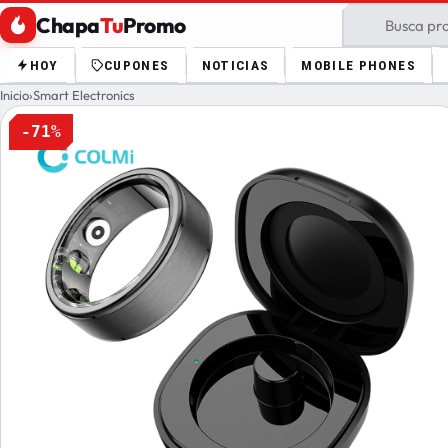
Chapa
Tu
Promo
HOY
CUPONES
NOTICIAS
MOBILE PHONES
Inicio
›
Smart Electronics
-71%