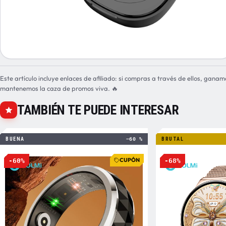
Este artículo incluye enlaces de afiliado: si compras a través de ellos, ganam
mantenemos la caza de promos viva. 🔥
TAMBIÉN TE PUEDE INTERESAR
BUENA
−60 %
BRUTAL
CUPÓN
-60%
-68%