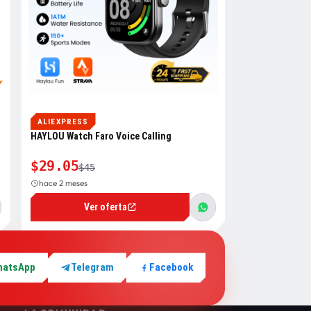
ALIEXPRESS
HAYLOU Watch Faro Voice Calling
$29.05
$45
hace 2 meses
Ver oferta
hatsApp
Telegram
Facebook