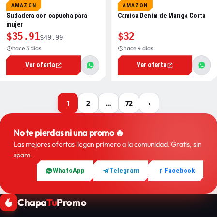
AMAZON
AMAZON
Sudadera con capucha para
Camisa Denim de Manga Corta
mujer
$35.91
$32
$49.99
hace 3 días
hace 4 días
Ver oferta
Ver oferta
1
2
…
72
›
Más
ofertas
No te pierdas ni una promo 🔥
Las mejores ofertas llegan primero a la comunidad. Gratis, sin
spam.
WhatsApp
Telegram
Facebook
Chapa
Tu
Promo