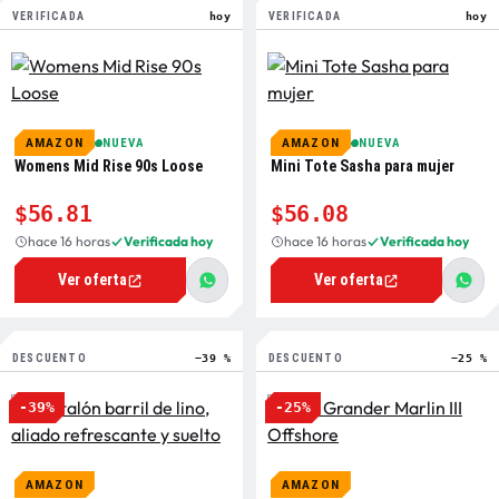
VERIFICADA
hoy
VERIFICADA
hoy
AMAZON
AMAZON
NUEVA
NUEVA
Womens Mid Rise 90s Loose
Mini Tote Sasha para mujer
$56.81
$56.08
hace 16 horas
Verificada hoy
hace 16 horas
Verificada hoy
Ver oferta
Ver oferta
DESCUENTO
−39 %
DESCUENTO
−25 %
-39%
-25%
AMAZON
AMAZON