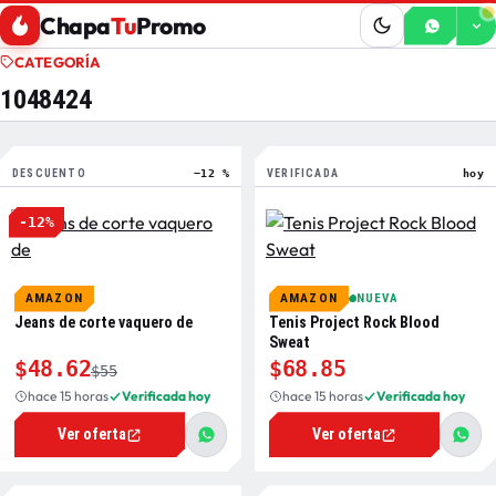
Chapa
Tu
Promo
CATEGORÍA
1048424
DESCUENTO
−12 %
VERIFICADA
hoy
-12%
AMAZON
AMAZON
NUEVA
Jeans de corte vaquero de
Tenis Project Rock Blood
Sweat
$48.62
$68.85
$55
hace 15 horas
Verificada hoy
hace 15 horas
Verificada hoy
Ver oferta
Ver oferta