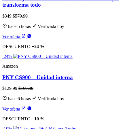
transforma todo
$349
$579.99
hace 5 horas
Verificada hoy
Ver oferta
DESCUENTO
−24 %
-24%
Amazon
PNY CS900 – Unidad interna
$129.99
$169.99
hace 6 horas
Verificada hoy
Ver oferta
DESCUENTO
−10 %
-10%