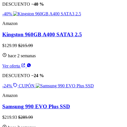
DESCUENTO
−40 %
-40%
Amazon
Kingston 960GB A400 SATA3 2.5
$129.99
$215.99
hace 2 semanas
Ver oferta
DESCUENTO
−24 %
-24%
CUPÓN
Amazon
Samsung 990 EVO Plus SSD
$219.93
$289.99