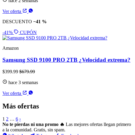
hace 2 semanas
Ver oferta
DESCUENTO
−41 %
-41%
CUPÓN
Amazon
Samsung SSD 9100 PRO 2TB ¿Velocidad extrema?
$399.99
$679.99
hace 3 semanas
Ver oferta
Más ofertas
1
2
…
6
›
No te pierdas ni una promo 🔥
Las mejores ofertas llegan primero
a la comunidad. Gratis, sin spam.