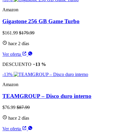
Amazon
Gigastone 256 GB Game Turbo
$161.99
$179.99
hace 2 días
Ver oferta
DESCUENTO
−13 %
-13%
Amazon
TEAMGROUP – Disco duro interno
$76.99
$87.99
hace 2 días
Ver oferta