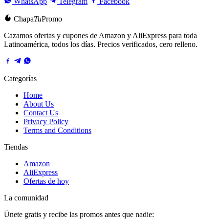
WhatsApp
Telegram
Facebook
Chapa
Tu
Promo
Cazamos ofertas y cupones de Amazon y AliExpress para toda
Latinoamérica, todos los días. Precios verificados, cero relleno.
Categorías
Home
About Us
Contact Us
Privacy Policy
Terms and Conditions
Tiendas
Amazon
AliExpress
Ofertas de hoy
La comunidad
Únete gratis y recibe las promos antes que nadie: