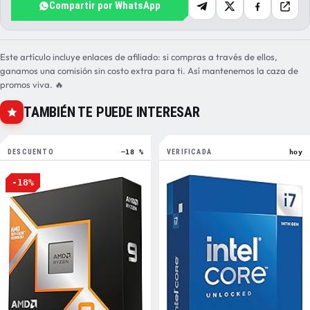
Compartir por WhatsApp
Este artículo incluye enlaces de afiliado: si compras a través de ellos,
ganamos una comisión sin costo extra para ti. Así mantenemos la caza de
promos viva. 🔥
TAMBIÉN TE PUEDE INTERESAR
DESCUENTO
−18 %
VERIFICADA
hoy
-18%