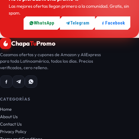
Las mejores ofertas llegan primero a la comunidad. Gratis, sin
spam.
WhatsApp
Telegram
Facebook
Chapa
Tu
Promo
Cazamos ofertas y cupones de Amazon y AliExpress
para toda Latinoamérica, todos los días. Precios
verificados, cero relleno.
CATEGORÍAS
Home
About Us
Contact Us
Privacy Policy
Terms and Conditions