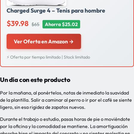
Charged Surge 4 – Tenis para hombre
$39.98
$65
Ahorra $25.02
Ver Oferta en Amazon →
⚡ Oferta por tiempo limitado | Stock limitado
Un día con este producto
Por la mañana, al ponértelos, notas de inmediato la suavidad
de la plantilla. Salir a caminar al perro o ir por el café se siente
ligero, sin esa rigidez de zapatos nuevos.
Durante el trabajo o estudio, pasas horas de pie o moviéndote
por la oficina y la comodidad se mantiene. La amortiguación
absorbe bien el impacto del concreto y no sientes molestia en