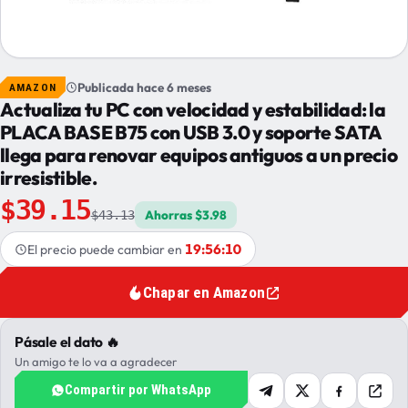
Publicada hace 6 meses
AMAZON
Actualiza tu PC con velocidad y estabilidad: la
PLACA BASE B75 con USB 3.0 y soporte SATA
llega para renovar equipos antiguos a un precio
irresistible.
$39.15
Ahorras $3.98
$43.13
19:56:10
El precio puede cambiar en
Chapar en Amazon
Pásale el dato 🔥
Un amigo te lo va a agradecer
Compartir por WhatsApp