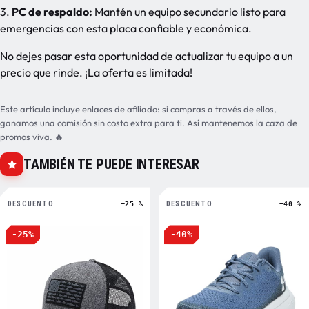
3.
PC de respaldo:
Mantén un equipo secundario listo para
emergencias con esta placa confiable y económica.
No dejes pasar esta oportunidad de actualizar tu equipo a un
precio que rinde. ¡La oferta es limitada!
Este artículo incluye enlaces de afiliado: si compras a través de ellos,
ganamos una comisión sin costo extra para ti. Así mantenemos la caza de
promos viva. 🔥
TAMBIÉN TE PUEDE INTERESAR
DESCUENTO
−25 %
DESCUENTO
−40 %
-25%
-40%