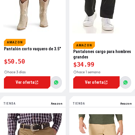
AMAZON
AMAZON
Pantalón corto vaquero de 3.5″
Pantalones cargo para hombres
grandes
$50.50
$34.99
hace 3 días
hace 1 semana
Ver oferta
Ver oferta
TIENDA
Amazon
TIENDA
Amazon