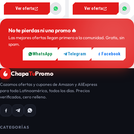
Ver oferta
Ver oferta
No te pierdas ni una promo 🔥
Las mejores ofertas llegan primero a la comunidad. Gratis, sin
spam.
WhatsApp
Telegram
Facebook
Chapa
Tu
Promo
Cazamos ofertas y cupones de Amazon y AliExpress
para toda Latinoamérica, todos los días. Precios
verificados, cero relleno.
CATEGORÍAS