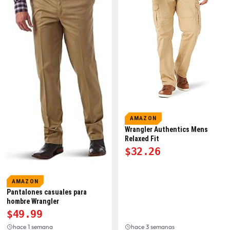
AMAZON
Wrangler Authentics Mens
Relaxed Fit
$32.26
AMAZON
Pantalones casuales para
hombre Wrangler
$49.99
hace 1 semana
hace 3 semanas