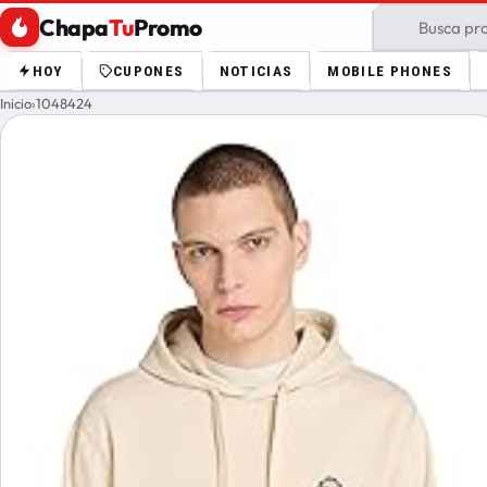
Chapa
Tu
Promo
HOY
CUPONES
NOTICIAS
MOBILE PHONES
Inicio
›
1048424