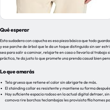
Qué esperar
Esta sudadera con capucha es esa pieza básica que todo guardar
y ese parche de árbol que le da un toque distinguido sin ser estri
sea para salir a caminar, relajarte en casa o llevarla al trabajo s
práctica, te da justo lo que promete una prenda casual bien pensa
Lo que amarás
Tela gruesa que retiene el calor sin abrigarte de más.
El stainding collar es resistente y mantiene su forma despué
Hay suficiente espacia rodoso en la actual digital detraer, si
comova rire borchos teclambajas les provisista fila homes p