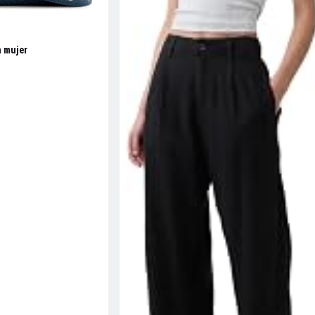
a mujer