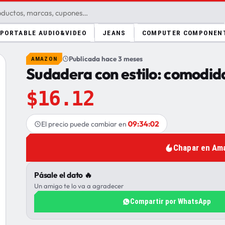
PORTABLE AUDIO&VIDEO
JEANS
COMPUTER COMPONEN
Publicada hace 3 meses
AMAZON
Sudadera con estilo: comodid
$16.12
09:34:01
El precio puede cambiar en
Chapar en Am
Pásale el dato 🔥
Un amigo te lo va a agradecer
Compartir por WhatsApp