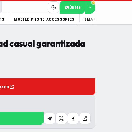
Únete
TS
MOBILE PHONE ACCESSORIES
SMART ELECTRONICS
ad casual garantizada
azon