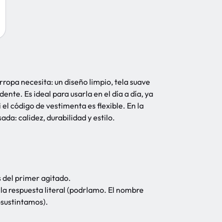
ropa necesita: un diseño limpio, tela suave
dente. Es ideal para usarla en el día a día, ya
i el código de vestimenta es flexible. En la
da: calidez, durabilidad y estilo.
s del primer agitado.
n la respuesta literal (podrlamo. El nombre
osustintamos).