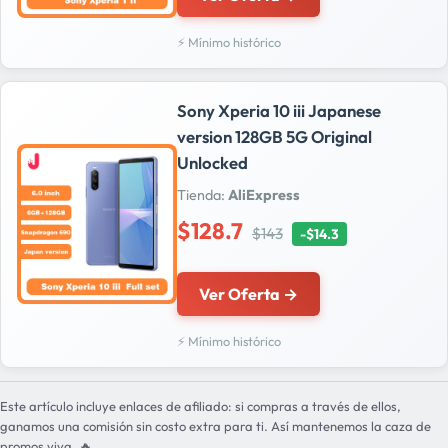
⚡ Mínimo histórico
Sony Xperia 10 iii Japanese
version 128GB 5G Original
Unlocked
Tienda:
AliExpress
$128.7
$143
-$14.3
Ver Oferta →
⚡ Mínimo histórico
Este artículo incluye enlaces de afiliado: si compras a través de ellos,
ganamos una comisión sin costo extra para ti. Así mantenemos la caza de
promos viva. 🔥