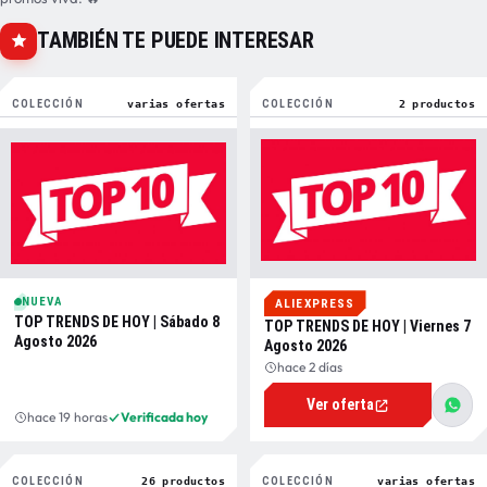
TAMBIÉN TE PUEDE INTERESAR
COLECCIÓN
varias ofertas
COLECCIÓN
2 productos
NUEVA
ALIEXPRESS
TOP TRENDS DE HOY | Sábado 8
TOP TRENDS DE HOY | Viernes 7
Agosto 2026
Agosto 2026
hace 2 días
Ver oferta
hace 19 horas
Verificada hoy
COLECCIÓN
26 productos
COLECCIÓN
varias ofertas