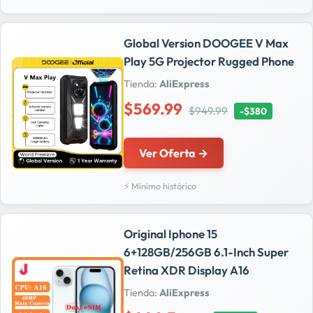
Global Version DOOGEE V Max
Play 5G Projector Rugged Phone
Tienda:
AliExpress
$569.99
$949.99
-$380
Ver Oferta →
⚡ Mínimo histórico
Original Iphone 15
6+128GB/256GB 6.1-Inch Super
Retina XDR Display A16
Tienda:
AliExpress