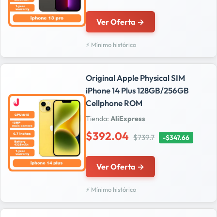
Ver Oferta →
⚡ Mínimo histórico
Original Apple Physical SIM
iPhone 14 Plus 128GB/256GB
Cellphone ROM
Tienda:
AliExpress
$392.04
$739.7
-$347.66
Ver Oferta →
⚡ Mínimo histórico